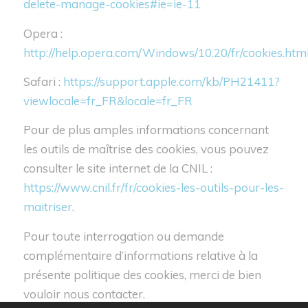
delete-manage-cookies#ie=ie-11
Opera :
http://help.opera.com/Windows/10.20/fr/cookies.htm
Safari :
https://support.apple.com/kb/PH21411?
viewlocale=fr_FR&locale=fr_FR
Pour de plus amples informations concernant
les outils de maîtrise des cookies, vous pouvez
consulter le site internet de la CNIL :
https://www.cnil.fr/fr/cookies-les-outils-pour-les-
maitriser
.
Pour toute interrogation ou demande
complémentaire d’informations relative à la
présente politique des cookies, merci de bien
vouloir nous contacter.