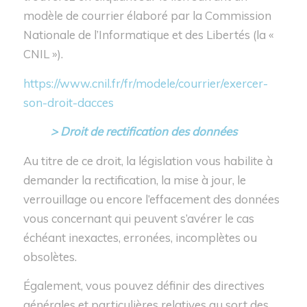
modèle de courrier élaboré par la Commission
Nationale de l’Informatique et des Libertés (la «
CNIL »).
https://www.cnil.fr/fr/modele/courrier/exercer-
son-droit-dacces
> Droit de rectification des données
Au titre de ce droit, la législation vous habilite à
demander la rectification, la mise à jour, le
verrouillage ou encore l’effacement des données
vous concernant qui peuvent s’avérer le cas
échéant inexactes, erronées, incomplètes ou
obsolètes.
Également, vous pouvez définir des directives
générales et particulières relatives au sort des