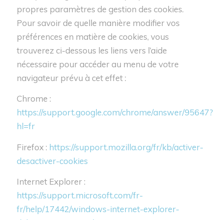
propres paramètres de gestion des cookies.
Pour savoir de quelle manière modifier vos
préférences en matière de cookies, vous
trouverez ci-dessous les liens vers l’aide
nécessaire pour accéder au menu de votre
navigateur prévu à cet effet :
Chrome :
https://support.google.com/chrome/answer/95647?
hl=fr
Firefox :
https://support.mozilla.org/fr/kb/activer-
desactiver-cookies
Internet Explorer :
https://support.microsoft.com/fr-
fr/help/17442/windows-internet-explorer-